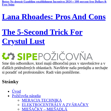
Better No deposit Gambling establishment Incentives 2024 » 100 percent free Dollars &
Free Spins
Lana Rhoades: Pros And Cons
The 5-Second Trick For
Crystul Lust
Sme tím odborníkov, ktorí majú dlhoročnú prax v stavebníctve a v
ďalších pridružených oblastiach. Navštívte našu predajňu a nechajte
si poradiť od profesionálov. Radi vám pomôžeme.
Stránky
Úvod
Požičovňa náradia
MERACIA TECHNIKA
ELEKTROCENTRÁLY A ZVÁRAČKY
MIEŠAČKY – MIEŠADLÁ