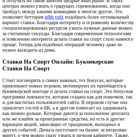
и получать на таком занятии щедрые выигрыши. В таких
центрах можно узнать о грядущих соревнованиях, когда они
пройдут, между какими командами и многое другое. Это
позволяет бетторам
gfhb vnfx
подобрать более оптимальный
вариант ставки. Благодаря интернету и огромному количеству
специализированных ресурсов узнать нужные данные можно
за считанные секунды. Благодаря современным технологиям
и появлению интернета делать ставки на спорт стало намного
проще. Теперь для подобных операций человеку даже не
нужно выходить из дома.
Ставки На Спорт Онлайн: Букмекерские
Ставки На Спорт
Стоит поговорить о самых важных, тех бонусах, которые
привлекают новых игроков, мотивируют их приобщится к
букмекерской конторе и делать ставки на спорт. Это бонусная
программа лояльности, которая создана как для новичков, так
и для маститых пользователей сайта. В перовом случае она
привлечет гостей в БК, а в другом помогает их удерживать
как можно дольше. Которые даются за пополнение депозита
или же кэшбек за проигранные средства, но есть и другие
вариации акций, зависящие от праздников, выходных и
других событий. Деньги поступают на баланс за несколько
минут, о чем можно сразу узнать в личном кабинете. Также,