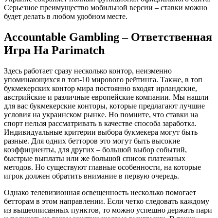
Серьезное преимущество мобильной версии – ставки можно
будет делать в любом удобном месте.
Accountable Gambling – Ответственная
Игра На Parimatch
Здесь работает сразу несколько контор, неизменно
упоминающихся в топ-10 мирового рейтинга. Также, в топ
букмекерских контор мира постоянно входят ирландские,
австрийские и различные европейские компании. Мы нашли
для вас букмекерские конторы, которые предлагают лучшие
условия на украинском рынке. Но помните, что ставки на
спорт нельзя рассматривать в качестве способа заработка.
Индивидуальные критерии выбора букмекера могут быть
разные. Для одних бетторов это могут быть высокие
коэффициенты, для других – большой выбор событий,
быстрые выплаты или же большой список платежных
методов. Но существуют главные особенности, на которые
игрок должен обратить внимание в первую очередь.
Однако телевизионная освещенность несколько помогает
бетторам в этом направлении. Если четко следовать каждому
из вышеописанных пунктов, то можно успешно держать пари