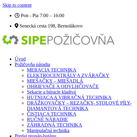
Skip to content
Pon - Pia 7:00 – 16:00
Senecká cesta 198, Bernolákovo
Úvod
Požičovňa náradia
MERACIA TECHNIKA
ELEKTROCENTRÁLY A ZVÁRAČKY
MIEŠAČKY – MIEŠADLÁ
OHRIEVAČE A ODVLHČOVAČE
Sekacie a búracie kladivá
HUTNIACA A VIBRAČNÁ TECHNIKA
DRÁŽKOVAČKY – REZAČKY- STOLOVÉ PÍLY-
DIAMANTOVÁ TECHNIKA
ČISTIACA TECHNIKA
RUČNÉ NÁRADIE
ZÁHRADNÁ TECHNIKA
Manipulačná technika
Predaj propán-butánu