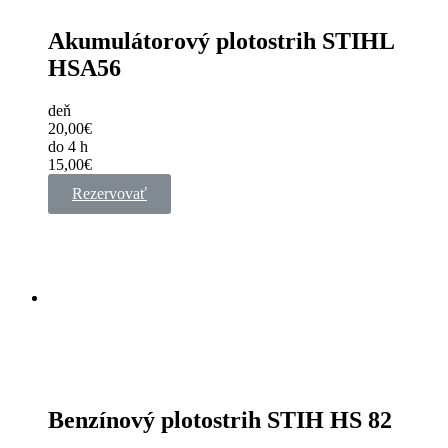
Akumulátorový plotostrih STIHL
HSA56
deň
20,00€
do 4 h
15,00€
Rezervovať
Benzínový plotostrih STIH HS 82