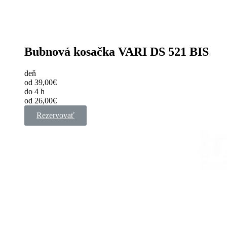
Bubnová kosačka VARI DS 521 BIS
deň
od 39,00€
do 4 h
od 26,00€
Rezervovať