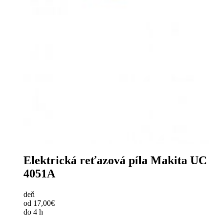
Elektrická reťazová píla Makita UC
4051A
deň
od 17,00€
do 4 h