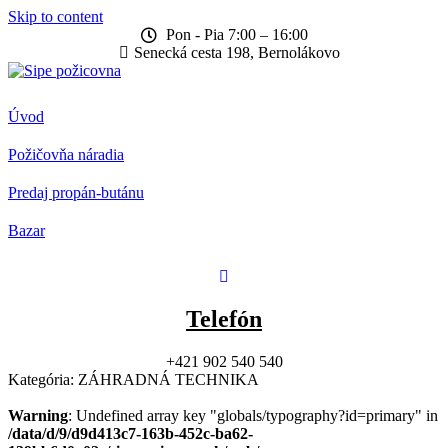
Skip to content
Pon - Pia 7:00 – 16:00
Senecká cesta 198, Bernolákovo
Úvod
Požičovňa náradia
Predaj propán-butánu
Bazar
Telefón
+421 902 540 540
Kategória:
ZÁHRADNÁ TECHNIKA
Warning
: Undefined array key "globals/typography?id=primary" in
/data/d/9/d9d413c7-163b-452c-ba62-