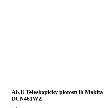
AKU Teleskopicky plotostrih Makita
DUN461WZ