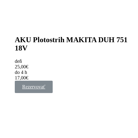
AKU Plotostrih MAKITA DUH 751
18V
deň
25,00€
do 4 h
17,00€
Rezervovať