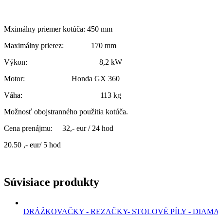
Mximálny priemer kotúča: 450 mm
Maximálny prierez: 170 mm
Výkon: 8,2 kW
Motor: Honda GX 360
Váha: 113 kg
Možnosť obojstranného použitia kotúča.
Cena prenájmu: 32,- eur / 24 hod
20.50 ,- eur/ 5 hod
Súvisiace produkty
DRÁŽKOVAČKY - REZAČKY- STOLOVÉ PÍLY - DIAMANT