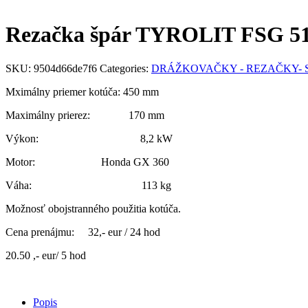
Rezačka špár TYROLIT FSG 5
SKU:
9504d66de7f6
Categories:
DRÁŽKOVAČKY - REZAČKY- 
Mximálny priemer kotúča: 450 mm
Maximálny prierez: 170 mm
Výkon: 8,2 kW
Motor: Honda GX 360
Váha: 113 kg
Možnosť obojstranného použitia kotúča.
Cena prenájmu: 32,- eur / 24 hod
20.50 ,- eur/ 5 hod
Popis