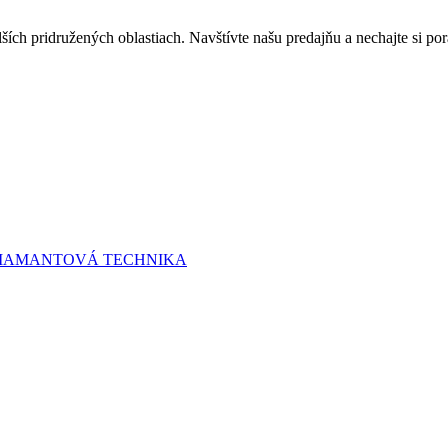
lších pridružených oblastiach. Navštívte našu predajňu a nechajte si 
 DIAMANTOVÁ TECHNIKA