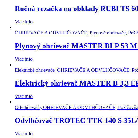
Ručná rezačka na obklady RUBI TS 6
Viac info
OHRIEVAČE A ODVLHČOVAČE, Plynové ohrievače, Požičo
Plynový ohrievač MASTER BLP 53 
Viac info
Elektrické ohrievače, OHRIEVAČE A ODVLHČOVAČE, Poži
Elektrický ohrievač MASTER B 3,3 E
Viac info
Odvlhčovače, OHRIEVAČE A ODVLHČOVAČE, Požičovňa 
Odvlhčovač TROTEC TTK 140 S 35L
Viac info