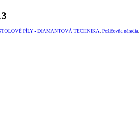
13
STOLOVÉ PÍLY - DIAMANTOVÁ TECHNIKA
,
Požičovňa náradia