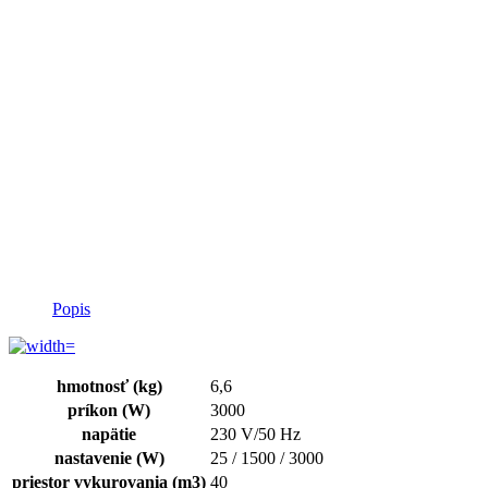
Popis
hmotnosť (kg)
6,6
príkon (W)
3000
napätie
230 V/50 Hz
nastavenie (W)
25 / 1500 / 3000
priestor vykurovania (m3)
40