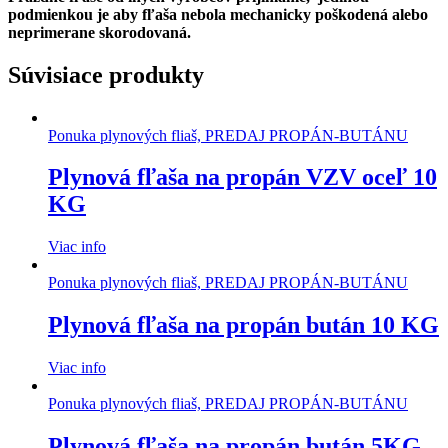
podmienkou je aby fľaša nebola mechanicky poškodená alebo
neprimerane skorodovaná.
Súvisiace produkty
Ponuka plynových fliaš, PREDAJ PROPÁN-BUTÁNU
Plynová fľaša na propán VZV oceľ 10
KG
Viac info
Ponuka plynových fliaš, PREDAJ PROPÁN-BUTÁNU
Plynová fľaša na propán bután 10 KG
Viac info
Ponuka plynových fliaš, PREDAJ PROPÁN-BUTÁNU
Plynová fľaša na propán bután 5KG