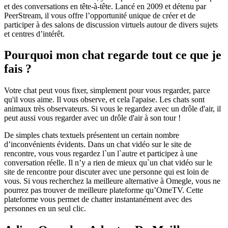
et des conversations en tête-à-tête. Lancé en 2009 et détenu par
PeerStream, il vous offre l’opportunité unique de créer et de
participer à des salons de discussion virtuels autour de divers sujets
et centres d’intérêt.
Pourquoi mon chat regarde tout ce que je
fais ?
Votre chat peut vous fixer, simplement pour vous regarder, parce
qu'il vous aime. Il vous observe, et cela l'apaise. Les chats sont
animaux très observateurs. Si vous le regardez avec un drôle d'air, il
peut aussi vous regarder avec un drôle d'air à son tour !
De simples chats textuels présentent un certain nombre
d’inconvénients évidents. Dans un chat vidéo sur le site de
rencontre, vous vous regardez l`un l`autre et participez à une
conversation réelle. Il n’y a rien de mieux qu`un chat vidéo sur le
site de rencontre pour discuter avec une personne qui est loin de
vous. Si vous recherchez la meilleure alternative à Omegle, vous ne
pourrez pas trouver de meilleure plateforme qu’OmeTV. Cette
plateforme vous permet de chatter instantanément avec des
personnes en un seul clic.