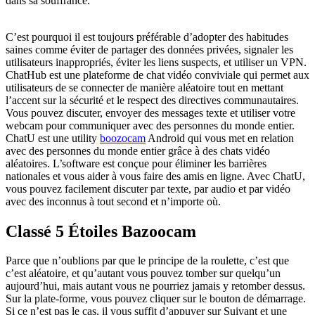
dans sa souffrance.
C’est pourquoi il est toujours préférable d’adopter des habitudes
saines comme éviter de partager des données privées, signaler les
utilisateurs inappropriés, éviter les liens suspects, et utiliser un VPN.
ChatHub est une plateforme de chat vidéo conviviale qui permet aux
utilisateurs de se connecter de manière aléatoire tout en mettant
l’accent sur la sécurité et le respect des directives communautaires.
Vous pouvez discuter, envoyer des messages texte et utiliser votre
webcam pour communiquer avec des personnes du monde entier.
ChatU est une utility
boozocam
Android qui vous met en relation
avec des personnes du monde entier grâce à des chats vidéo
aléatoires. L’software est conçue pour éliminer les barrières
nationales et vous aider à vous faire des amis en ligne. Avec ChatU,
vous pouvez facilement discuter par texte, par audio et par vidéo
avec des inconnus à tout second et n’importe où.
Classé 5 Étoiles Bazoocam
Parce que n’oublions par que le principe de la roulette, c’est que
c’est aléatoire, et qu’autant vous pouvez tomber sur quelqu’un
aujourd’hui, mais autant vous ne pourriez jamais y retomber dessus.
Sur la plate-forme, vous pouvez cliquer sur le bouton de démarrage.
Si ce n’est pas le cas, il vous suffit d’appuyer sur Suivant et une