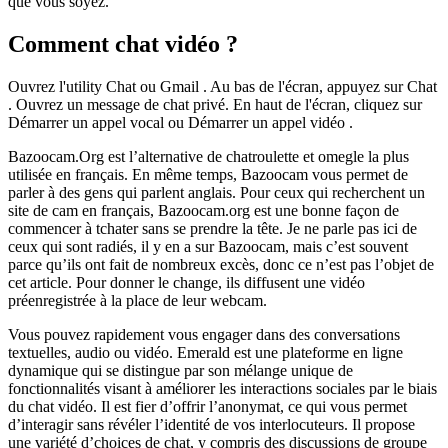
que vous soyez.
Comment chat vidéo ?
Ouvrez l'utility Chat ou Gmail . Au bas de l'écran, appuyez sur Chat
. Ouvrez un message de chat privé. En haut de l'écran, cliquez sur
Démarrer un appel vocal ou Démarrer un appel vidéo .
Bazoocam.Org est l’alternative de chatroulette et omegle la plus
utilisée en français. En même temps, Bazoocam vous permet de
parler à des gens qui parlent anglais. Pour ceux qui recherchent un
site de cam en français, Bazoocam.org est une bonne façon de
commencer à tchater sans se prendre la tête. Je ne parle pas ici de
ceux qui sont radiés, il y en a sur Bazoocam, mais c’est souvent
parce qu’ils ont fait de nombreux excès, donc ce n’est pas l’objet de
cet article. Pour donner le change, ils diffusent une vidéo
préenregistrée à la place de leur webcam.
Vous pouvez rapidement vous engager dans des conversations
textuelles, audio ou vidéo. Emerald est une plateforme en ligne
dynamique qui se distingue par son mélange unique de
fonctionnalités visant à améliorer les interactions sociales par le biais
du chat vidéo. Il est fier d’offrir l’anonymat, ce qui vous permet
d’interagir sans révéler l’identité de vos interlocuteurs. Il propose
une variété d’choices de chat, y compris des discussions de groupe