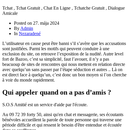
Tchat , Tchat Gratuit , Chat En Ligne , Tchatche Gratuit , Dialogue
Amicale
Posted on
27. mája 2024
By
Admin
In
Nezaradené
L’utilisateur en cause peut être banni s’il s’avère que les accusations
sont justifiées. Parmi les motifs qui peuvent conduire à une
exclusion du site, on retrouve l’exposition de la nudité. Autre level
fort de Bazoo, c’est sa simplicité, faut l’avouer, il n’y a pas
beacuoup de sites de rencontres qui nous mettent en relation directe
avec quelqu’un sans passer par l’étape séduction et autres .. Là on
est direct face à quelqu’un, c’est donc un bon moyen si l’on cherche
à voir du monde rapidement.
Qui appeler quand on a pas d’amis ?
S.O.S Amitié est un service d'aide par l'écoute.
Au 09 72 39 forty 50, ainsi qu'en chat et messagerie, ses écoutants
bénévoles accueillent la parole de toute personne qui traverse une
période difficile et qui ressent le besoin d'être entendue et écoutée