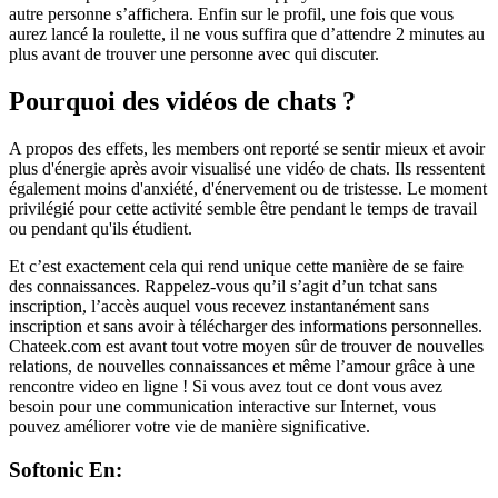
autre personne s’affichera. Enfin sur le profil, une fois que vous
aurez lancé la roulette, il ne vous suffira que d’attendre 2 minutes au
plus avant de trouver une personne avec qui discuter.
Pourquoi des vidéos de chats ?
A propos des effets, les members ont reporté se sentir mieux et avoir
plus d'énergie après avoir visualisé une vidéo de chats. Ils ressentent
également moins d'anxiété, d'énervement ou de tristesse. Le moment
privilégié pour cette activité semble être pendant le temps de travail
ou pendant qu'ils étudient.
Et c’est exactement cela qui rend unique cette manière de se faire
des connaissances. Rappelez-vous qu’il s’agit d’un tchat sans
inscription, l’accès auquel vous recevez instantanément sans
inscription et sans avoir à télécharger des informations personnelles.
Chateek.com est avant tout votre moyen sûr de trouver de nouvelles
relations, de nouvelles connaissances et même l’amour grâce à une
rencontre video en ligne ! Si vous avez tout ce dont vous avez
besoin pour une communication interactive sur Internet, vous
pouvez améliorer votre vie de manière significative.
Softonic En: