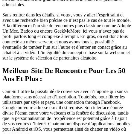
admissibles.
Sans rentrer dans les détails, si vous , vous y aller l’esprit saint et
avec une recherche bien précise ce n’est pas le cas de tout le monde.
A la différence d’un site de rencontres plus classique comme Adopte
Un Mec, Badoo ou encore GeekMeMore, ici vous n’avez pas de
profil parfois long et complexe à remplir. En gros, on est donc tous
connecté au même serveur, et nous avons tous la possibilité
éventuelle de tomber l’un sur l’autre et d’entrer en conact grâce au
tchat et à la vidéo. L’intégralité du concept se base sur la webcam et
sur le système de sélection de partenaires aléatoire.
Meilleur Site De Rencontre Pour Les 50
Ans Et Plus :
CamSurf offre la possibilité de converser avec n’importe qui sur sa
plateforme sans nécessiter d’inscription. Toutefois, pour filtrer les
utilisateurs par style et pays, une connexion through Facebook,
Google ou votre adresse e-mail est requise. Son interface épurée
divise l’écran entre votre webcam et la fenêtre de discussion, tandis
que la personnalisation de l’expérience est potential grâce à l’ajout
de vos centres d’intérêt. Chatrandom dispose d’applications mobiles
pour Android et iOS, vous permettant ainsi de chatter en vidéo où