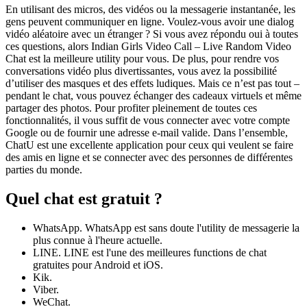
En utilisant des micros, des vidéos ou la messagerie instantanée, les
gens peuvent communiquer en ligne. Voulez-vous avoir une dialog
vidéo aléatoire avec un étranger ? Si vous avez répondu oui à toutes
ces questions, alors Indian Girls Video Call – Live Random Video
Chat est la meilleure utility pour vous. De plus, pour rendre vos
conversations vidéo plus divertissantes, vous avez la possibilité
d’utiliser des masques et des effets ludiques. Mais ce n’est pas tout –
pendant le chat, vous pouvez échanger des cadeaux virtuels et même
partager des photos. Pour profiter pleinement de toutes ces
fonctionnalités, il vous suffit de vous connecter avec votre compte
Google ou de fournir une adresse e-mail valide. Dans l’ensemble,
ChatU est une excellente application pour ceux qui veulent se faire
des amis en ligne et se connecter avec des personnes de différentes
parties du monde.
Quel chat est gratuit ?
WhatsApp. WhatsApp est sans doute l'utility de messagerie la
plus connue à l'heure actuelle.
LINE. LINE est l'une des meilleures functions de chat
gratuites pour Android et iOS.
Kik.
Viber.
WeChat.