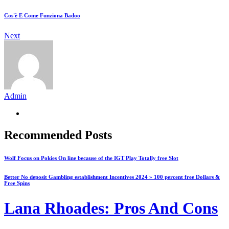
Cos'è E Come Funziona Badoo
Next
Admin
Recommended Posts
Wolf Focus on Pokies On line because of the IGT Play Totally free Slot
Better No deposit Gambling establishment Incentives 2024 » 100 percent free Dollars &
Free Spins
Lana Rhoades: Pros And Cons