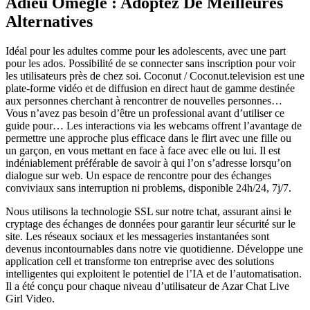
Adieu Omegle : Adoptez De Meilleures
Alternatives
Idéal pour les adultes comme pour les adolescents, avec une part
pour les ados. Possibilité de se connecter sans inscription pour voir
les utilisateurs près de chez soi. Coconut / Coconut.television est une
plate-forme vidéo et de diffusion en direct haut de gamme destinée
aux personnes cherchant à rencontrer de nouvelles personnes…
Vous n’avez pas besoin d’être un professional avant d’utiliser ce
guide pour… Les interactions via les webcams offrent l’avantage de
permettre une approche plus efficace dans le flirt avec une fille ou
un garçon, en vous mettant en face à face avec elle ou lui. Il est
indéniablement préférable de savoir à qui l’on s’adresse lorsqu’on
dialogue sur web. Un espace de rencontre pour des échanges
conviviaux sans interruption ni problems, disponible 24h/24, 7j/7.
Nous utilisons la technologie SSL sur notre tchat, assurant ainsi le
cryptage des échanges de données pour garantir leur sécurité sur le
site. Les réseaux sociaux et les messageries instantanées sont
devenus incontournables dans notre vie quotidienne. Développe une
application cell et transforme ton entreprise avec des solutions
intelligentes qui exploitent le potentiel de l’IA et de l’automatisation.
Il a été conçu pour chaque niveau d’utilisateur de Azar Chat Live
Girl Video.