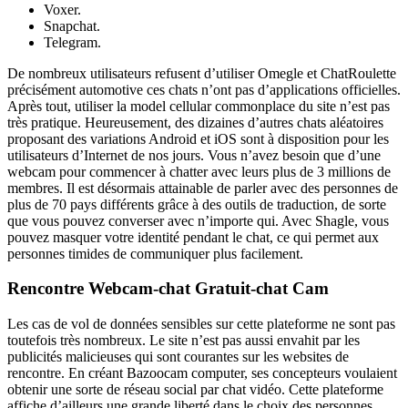
Voxer.
Snapchat.
Telegram.
De nombreux utilisateurs refusent d’utiliser Omegle et ChatRoulette
précisément automotive ces chats n’ont pas d’applications officielles.
Après tout, utiliser la model cellular commonplace du site n’est pas
très pratique. Heureusement, des dizaines d’autres chats aléatoires
proposant des variations Android et iOS sont à disposition pour les
utilisateurs d’Internet de nos jours. Vous n’avez besoin que d’une
webcam pour commencer à chatter avec leurs plus de 3 millions de
membres. Il est désormais attainable de parler avec des personnes de
plus de 70 pays différents grâce à des outils de traduction, de sorte
que vous pouvez converser avec n’importe qui. Avec Shagle, vous
pouvez masquer votre identité pendant le chat, ce qui permet aux
personnes timides de communiquer plus facilement.
Rencontre Webcam-chat Gratuit-chat Cam
Les cas de vol de données sensibles sur cette plateforme ne sont pas
toutefois très nombreux. Le site n’est pas aussi envahit par les
publicités malicieuses qui sont courantes sur les websites de
rencontre. En créant Bazoocam computer, ses concepteurs voulaient
obtenir une sorte de réseau social par chat vidéo. Cette plateforme
affiche d’ailleurs une grande liberté dans le choix des personnes